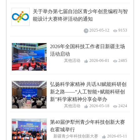
关于举办第七届自治区青少年创意编程与智
能设计大赛终评活动的通知
2025-05-12
9153
2026年全国科技工作者日新疆主场
活动启动
其他活动
2026-06-01
2485
弘扬科学家精神 共话AI赋能科研创
新之路——“人工智能+赋能科研创
新”科学家精神分享会举办
其他活动
2026-05-18
2424
第40届伊犁州青少年科技创新大赛
在霍城举行
新疆青少年科技创新大赛
2026-05-11