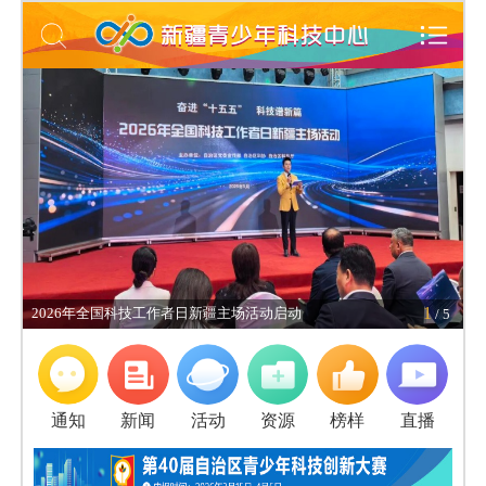
弘
1
2026年全国科技工作者日新疆主场活动启动
科
/ 5
通知
新闻
活动
资源
榜样
直播