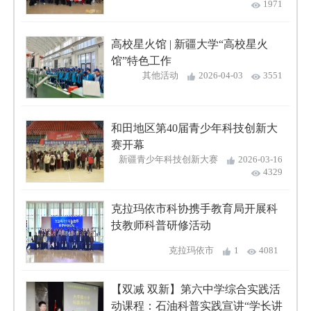
1971
高校星火馆 | 新疆大学“高校星火
馆”特色工作
其他活动
2026-04-03
3551
和田地区第40届青少年科技创新大
赛开幕
新疆青少年科技创新大赛
2026-03-16
4329
克拉玛依市科协携手教育局开展科
技教师科普研修活动
克拉玛依市
1
4081
【双减 双新】第六中学综合实践活
动课程：石油科普实践宣讲“学长讲