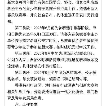
新大赛每两年面向有关全国学会、协会、研究会和省级
科协主办的青少年科技竞赛开展征集工作，遴选创新大
赛关联赛事，并向社会公布，具体遴选工作安排另行通
知。
第二阶段：2025年6月前为参赛选手推荐阶段。申
报日期为2025年6月1日至30日。请各入选关联赛事主办
单位按照指定名额和规定时间，从赛事优胜者中择优推
荐青少年选手参加创新大赛，按时组织完成申报工作。
第三阶段：2025年8月中旬为现场活动组织阶段。
计划在内蒙古自治区呼和浩特市组织现场竞赛和展示交
流活动，具体活动安排另行通知。
第四阶段：2025年9月至年底为总结阶段。公示获
奖名单、印发获奖通知、颁发证书和总结研讨等。
香港特别行政区、澳门特别行政区参与创新大赛的
相关组织工作，分别委托香港新一代文化协会、澳门教
育及青年发展局负责。
六、工作要求