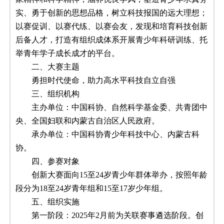
实、勇于创新的思想品格，树立科技报国的远大理想；
以赛促训、以赛代练、以赛会友，发现和培育科技创新
后备人才，打造有组织成体系开展青少年科研训练、托
举青年学子成长成才的平台。
二、大赛主题
勇担时代使命，助力高水平科技自立自强
三、组织机构
主办单位：中国科协、自然科学基金委、共青团中
央、全国妇联和内蒙古自治区人民政府。
承办单位：中国科协青少年科技中心、内蒙古科
协。
四、参赛对象
创新大赛面向15至24岁青少年群体举办，按照年龄
段分为18至24岁青年组和15至17岁少年组。
五、组织实施
第一阶段：2025年2月前为关联赛事遴选阶段。创