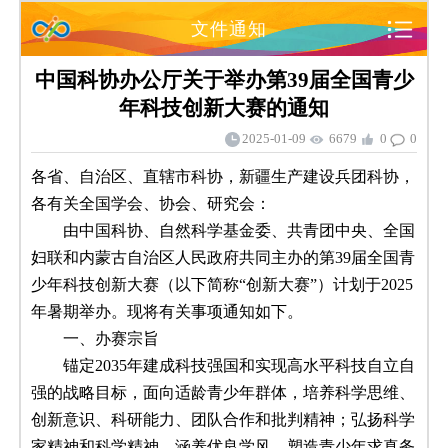
文件通知
中国科协办公厅关于举办第39届全国青少
年科技创新大赛的通知
2025-01-09
6679
0
0
各省、自治区、直辖市科协，新疆生产建设兵团科协，
各有关全国学会、协会、研究会：
由中国科协、自然科学基金委、共青团中央、全国
妇联和内蒙古自治区人民政府共同主办的第39届全国青
少年科技创新大赛（以下简称“创新大赛”）计划于2025
年暑期举办。现将有关事项通知如下。
一、办赛宗旨
锚定2035年建成科技强国和实现高水平科技自立自
强的战略目标，面向适龄青少年群体，培养科学思维、
创新意识、科研能力、团队合作和批判精神；弘扬科学
家精神和科学精神，涵养优良学风，塑造青少年求真务