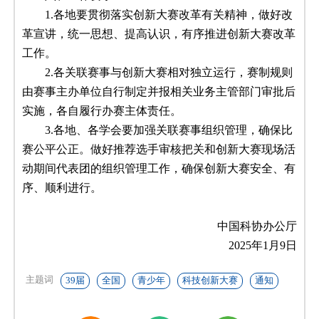
1.各地要贯彻落实创新大赛改革有关精神，做好改
革宣讲，统一思想、提高认识，有序推进创新大赛改革
工作。
2.各关联赛事与创新大赛相对独立运行，赛制规则
由赛事主办单位自行制定并报相关业务主管部门审批后
实施，各自履行办赛主体责任。
3.各地、各学会要加强关联赛事组织管理，确保比
赛公平公正。做好推荐选手审核把关和创新大赛现场活
动期间代表团的组织管理工作，确保创新大赛安全、有
序、顺利进行。
中国科协办公厅
2025年1月9日
主题词
39届
全国
青少年
科技创新大赛
通知