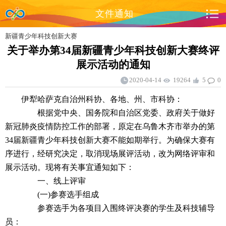
文件通知
新疆青少年科技创新大赛
关于举办第34届新疆青少年科技创新大赛终评
展示活动的通知
2020-04-14
19264
5
0
伊犁哈萨克自治州科协、各地、州、市科协：
根据党中央、国务院和自治区党委、政府关于做好
新冠肺炎疫情防控工作的部署，原定在乌鲁木齐市举办的第
34届新疆青少年科技创新大赛不能如期举行。为确保大赛有
序进行，经研究决定，取消现场展评活动，改为网络评审和
展示活动。现将有关事宜通知如下：
一、线上评审
(一)参赛选手组成
参赛选手为各项目入围终评决赛的学生及科技辅导
员：