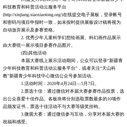
科技教育和科普活动云服务平台
(http://xinjiang.xiaoxiaotong.org/)在线提交电子展板，登录帐号
和密码与项目申报时一致，如未按时提供展板设计稿将视为
自动放弃展示及参赛资格。
2. 优秀少年儿童科学幻想绘画展。科幻画作品展示
由大赛统一展示项目参赛作品图片。
(四)其他活动
本届大赛线上展示活动期间，公众可以登录“新疆青
少年科技教育和科普活动云服务平台”，或者关注“天山科
教”新疆青少年科技中心微信公众号参加活动。
1.活动时间：2020年4月24日—5月7日。
2.票选十佳：通过微信对本届大赛参赛作品投票，选
出公众喜爱十佳作品。各板块将分别选取票数最多的10项作
品颁发证书，票选十佳活动不与大赛等级奖挂钩。
3.微观大赛：通过微信参与互动，分享对本届大赛的
祝福和感受。