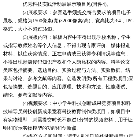
优秀科技实践活动展展示项目见(附件4)。
(2)展板要求：参赛选手须提交符合要求的项目电子
展板，规格为1500像素(宽)×2000像素(高)，宽高比为3:4，JPG
格式，大小不超过3MB。
(3)展板内容：展板内容中不得出现学校名称，学生
或指导教师姓名等个人信息，不得出现专家评价、媒体报道
材料、以往获奖情况、正在申请或已获得专利情况等信息，
不得出现涉嫌侵犯知识产权和个人隐私权的内容。科学论文
类应包括摘要、选题目的、实验过程与方法、实验数据、结
果与讨论、参考文献等内容。创造发明类(所有工程类项目)应
包括摘要、选题目的、应用原理、技术和方法、性能测试、
结论、参考文献等内容。
(4)视频要求：中小学生科技创新成果竞赛项目和科
技辅导员科技创新成果竞赛科技教育制作类项目，如项目中
有实物模型，则需提交时长不超过1分钟的视频资料，用于证
明和演示实物模型的功能和创新点。
(5)提交方式和时间：请于4月20日前登录新疆青少年