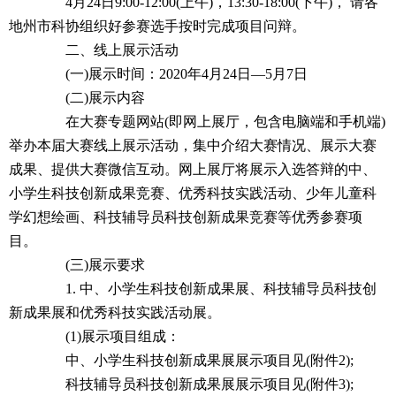
4月24日9:00-12:00(上午)，13:30-18:00(下午)， 请各
地州市科协组织好参赛选手按时完成项目问辩。
二、线上展示活动
(一)展示时间：2020年4月24日—5月7日
(二)展示内容
在大赛专题网站(即网上展厅，包含电脑端和手机端)
举办本届大赛线上展示活动，集中介绍大赛情况、展示大赛
成果、提供大赛微信互动。网上展厅将展示入选答辩的中、
小学生科技创新成果竞赛、优秀科技实践活动、少年儿童科
学幻想绘画、科技辅导员科技创新成果竞赛等优秀参赛项
目。
(三)展示要求
1. 中、小学生科技创新成果展、科技辅导员科技创
新成果展和优秀科技实践活动展。
(1)展示项目组成：
中、小学生科技创新成果展展示项目见(附件2);
科技辅导员科技创新成果展展示项目见(附件3);