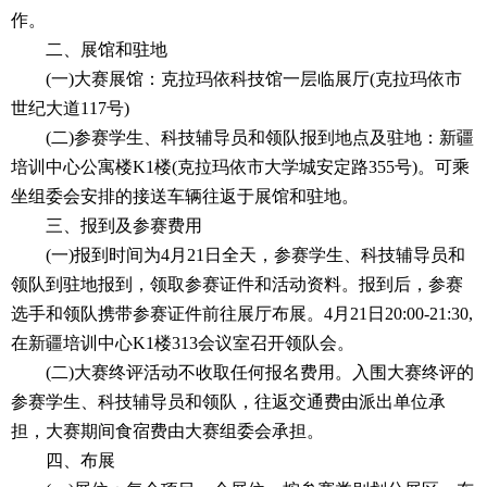
作。
二、展馆和驻地
(一)大赛展馆：克拉玛依科技馆一层临展厅(克拉玛依市
世纪大道117号)
(二)参赛学生、科技辅导员和领队报到地点及驻地：新疆
培训中心公寓楼K1楼(克拉玛依市大学城安定路355号)。可乘
坐组委会安排的接送车辆往返于展馆和驻地。
三、报到及参赛费用
(一)报到时间为4月21日全天，参赛学生、科技辅导员和
领队到驻地报到，领取参赛证件和活动资料。报到后，参赛
选手和领队携带参赛证件前往展厅布展。4月21日20:00-21:30,
在新疆培训中心K1楼313会议室召开领队会。
(二)大赛终评活动不收取任何报名费用。入围大赛终评的
参赛学生、科技辅导员和领队，往返交通费由派出单位承
担，大赛期间食宿费由大赛组委会承担。
四、布展