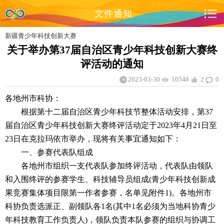
文件通知
新疆青少年科技创新大赛
关于举办第37届自治区青少年科技创新大赛终
评活动的通知
2023-03-30
10548
2
0
各地州市科协：
根据第十二届自治区青少年科技节整体活动安排，第37
届自治区青少年科技创新大赛终评活动定于2023年4月21日至
23日在克拉玛依市举办，现将有关事宜通知如下：
一、参赛代表队组成
各地州市组织一支代表队参加终评活动，代表队由领队
和入围终评的参赛学生、科技辅导员组成(青少年科技创新成
果竞赛集体项目限第一作者参赛，名单见附件1)。各地州市
科协负责选派正、副领队各1名(其中1名必须为当地科协青少
年科技教育工作负责人)，领队负责本队参赛的组织与协调工