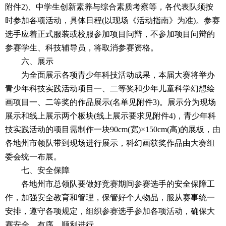
附件2)、中学生创新素养与综合素质考察等，各代表队须按
时参加各项活动，具体日程(以现场《活动指南》为准)。参赛
选手应着正式服装或校服参加项目问辩，不参加项目问辩的
参赛学生、科技辅导员，将取消参赛资格。
六、展示
为全面展示各项青少年科技活动成果，本届大赛将举办
青少年科技实践活动项目一、二等奖和少年儿童科学幻想绘
画项目一、二等奖的作品展示(名单见附件3)。展示分为现场
展示和线上展示两个板块(线上展示要求见附件4)，青少年科
技实践活动的项目需制作一块90cm(宽)×150cm(高)的展板，由
各地州市领队带到现场进行展示，科幻画获奖作品由大赛组
委会统一布展。
七、安全保障
各地州市总领队要做好竞赛期间参赛选手的安全保障工
作，加强安全教育和管理，保管好个人物品，服从赛事统一
安排，遵守各项规定，组织参赛选手参加各项活动，确保大
赛安全、有序、顺利进行。