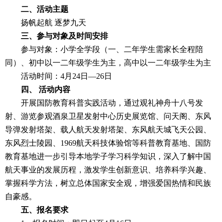
二、活动主题
扬帆起航 逐梦九天
三、参与对象及时间安排
参与对象：小学全学段（一、二年学生需家长全程陪
同）、初中以一二年级学生为主，高中以一二年级学生为主
活动时间：4月24日—26日
四、 活动内容
开展国防教育科普实践活动，通过观礼神舟十八号发
射、游览参观酒泉卫星发射中心历史展览馆、问天阁、东风
导弹发射塔架、载人航天发射塔架、东风航天城飞天公园、
东风烈士陵园、1969航天科技体验馆等科普教育基地、国防
教育基地进一步引导本地学子学习科学知识，深入了解中国
航天事业的发展历程，激发学生创新意识、培养科学兴趣、
掌握科学方法，树立总体国家安全观，增强爱国热情和民族
自豪感。
五、报名要求